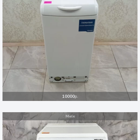
10000
р.
Miele