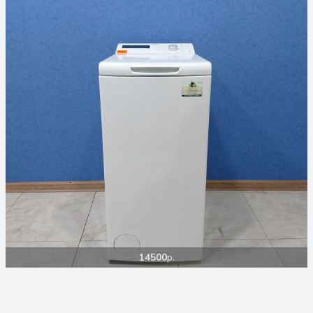
14500
р.