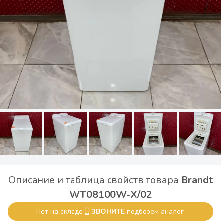
Описание и таблица свойств товара
Brandt
WT08100W-X/02
Нет на складе
ЗВОНИТЕ
подберем аналог!