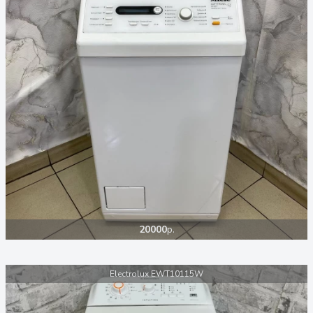
20000
р.
Electrolux EWT10115W