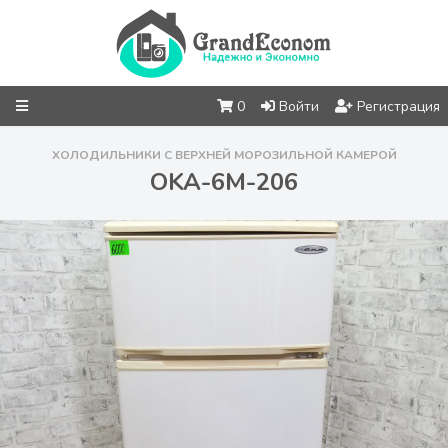
0
Войти
Регистрация
ХОЛОДИЛЬНИКИ С ВЕРХНЕЙ МОРОЗИЛЬНОЙ КАМЕРОЙ
OKA-6M-206