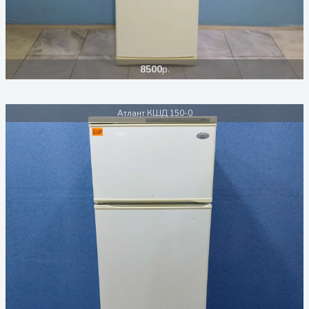
8500
р.
Атлант КШД 150-0