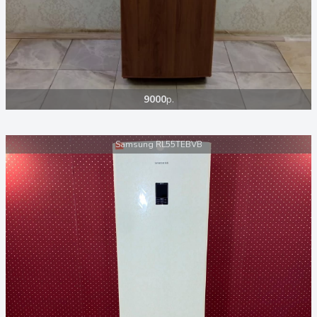
9000
р.
Samsung RL55TEBVB