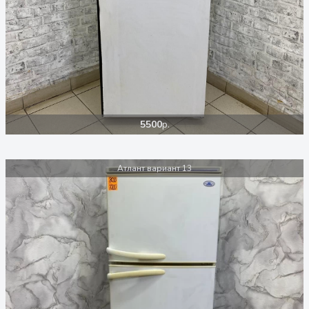
5500
р.
Атлант вариант 13