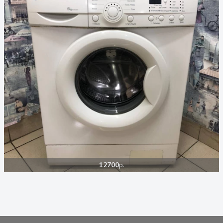
12700
р.