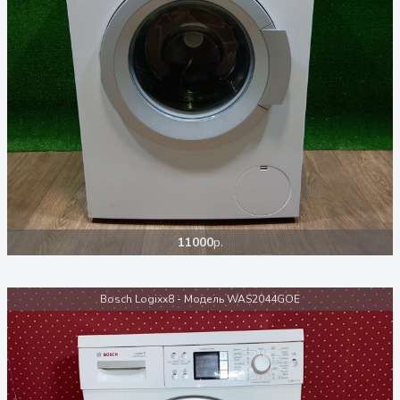
11000
р.
Bosch Logixx8 - Модель WAS2044GOE