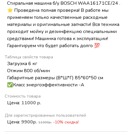
Стиральная машина б/у BOSCH WAA16171CE/24 .
⭐ Проведена полная проверка! В работе мы
применяем только качественные расходные
материалы и оригинальные запчасти! Вся техника
проходит мойку и дезинфекцию специальными
средствами! Машинка готова к эксплуатации!
Гарантируем что будет работать долго 💯
Таблица свойств товара
Загрузка 6 кг
Отжим 800 об/мин
Габаритные размеры (В*Ш*Г) 85*60*50 см
✅Класс энергоэффективности -А
Стоимость товара
Цена:
11000 р.
Для зарегистрированных пользователей
Цена:
9900р.
-10% скидка!
11000р.