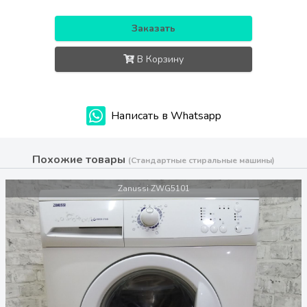
Заказать
В Корзину
Написать в Whatsapp
Похожие товары
(Стандартные стиральные машины)
Zanussi ZWG5101