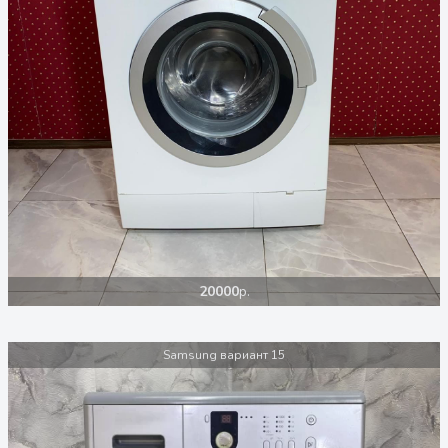
20000
р.
Samsung вариант 15