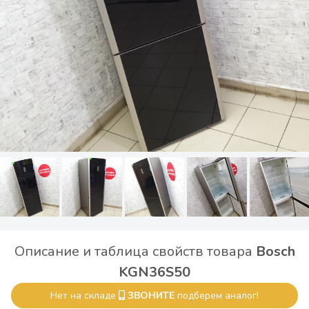
Описание и таблица свойств товара
Bosch
KGN36S50
Нет на складе
ЗВОНИТЕ
подберем аналог!