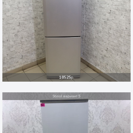
18525
р.
Stinol вариант 5