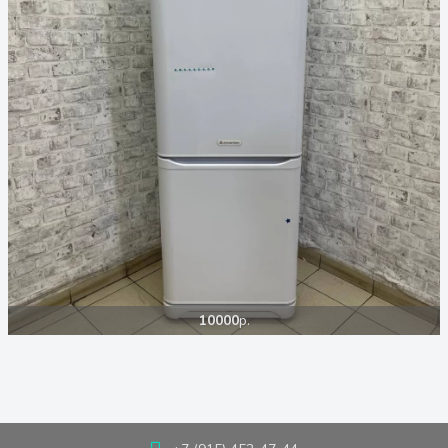
10000
р.