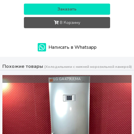
Заказать
В Корзину
Написать в Whatsapp
Похожие товары
(Холодильники с нижней морозильной камерой)
LG GA479ULMA