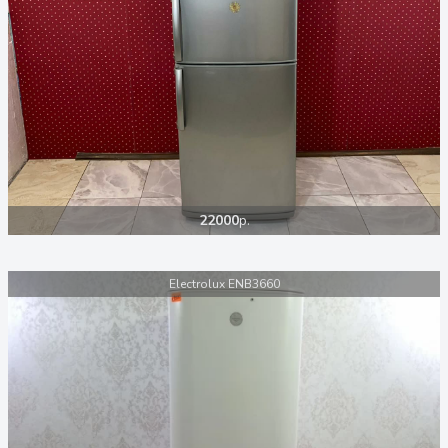
22000
р.
Electrolux ENB3660