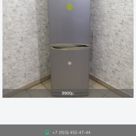
9900
р.
+7 (915) 452-47-44