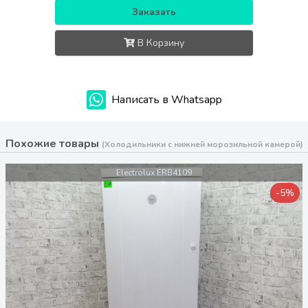
Заказать
В Корзину
Написать в Whatsapp
Похожие товары
(Холодильники с нижней морозильной камерой)
Electrolux ERB4109
-5%