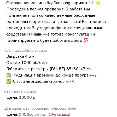
Стиральная машина б/у Samsung вариант 14. ⭐
Проведена полная проверка! В работе мы
применяем только качественные расходные
материалы и оригинальные запчасти! Вся техника
проходит мойку и дезинфекцию специальными
средствами! Машинка готова к эксплуатации!
Гарантируем что будет работать долго 💯
Таблица свойств товара
Загрузка 4,5 кг
Отжим 1000 об/мин
Габаритные размеры (В*Ш*Г) 85*60*47 см
✅ Индикация времени до конца программы
✅Класс энергоэффективности -А
Стоимость товара
Цена:
10500 р.
Для зарегистрированных пользователей
Цена:
9450р.
-10% скидка!
10500р.