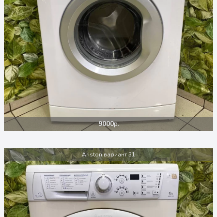
9000
р.
Ariston вариант 31