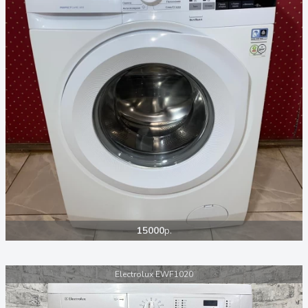
15000
р.
Electrolux EWF1020