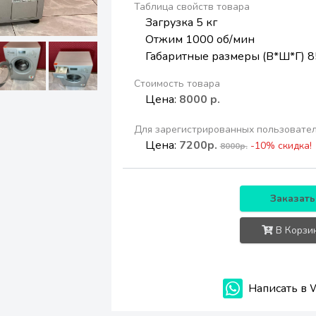
Таблица свойств товара
Загрузка 5 кг
Отжим 1000 об/мин
Габаритные размеры (В*Ш*Г) 8
Стоимость товара
Цена:
8000 р.
Для зарегистрированных пользовате
Цена:
7200р.
-10% скидка!
8000р.
Заказать
В Корзи
Написать в 