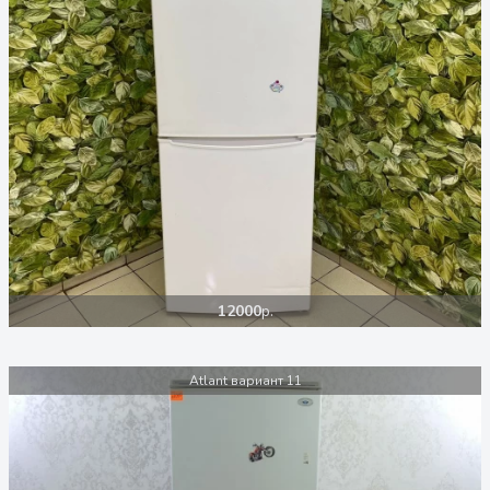
12000
р.
Atlant вариант 11