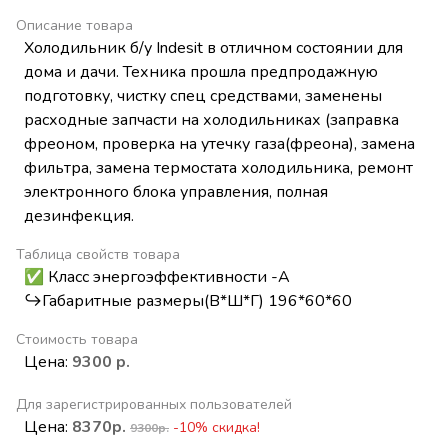
Описание товара
Холодильник б/у Indesit в отличном состоянии для
дома и дачи. Техника прошла предпродажную
подготовку, чистку спец средствами, заменены
расходные запчасти на холодильниках (заправка
фреоном, проверка на утечку газа(фреона), замена
фильтра, замена термостата холодильника, ремонт
электронного блока управления, полная
дезинфекция.
Таблица свойств товара
✅ Класс энергоэффективности -А
↪️Габаритные размеры(В*Ш*Г) 196*60*60
Стоимость товара
Цена:
9300 р.
Для зарегистрированных пользователей
Цена:
8370р.
-10% скидка!
9300р.