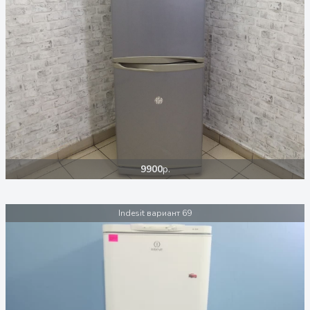
9900
р.
Indesit вариант 69