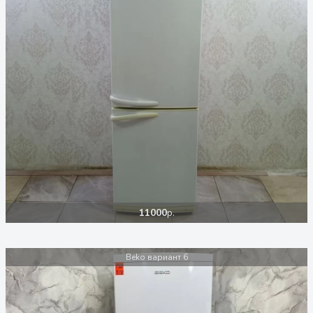
11000
р.
Beko вариант 6