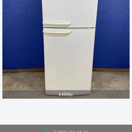
14000
р.