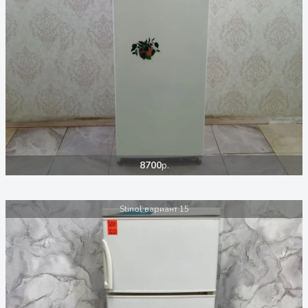
8700
р.
Stinol вариант 15