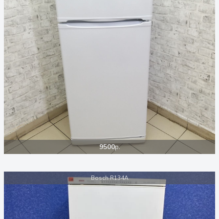
9500
р.
Bosch R134A