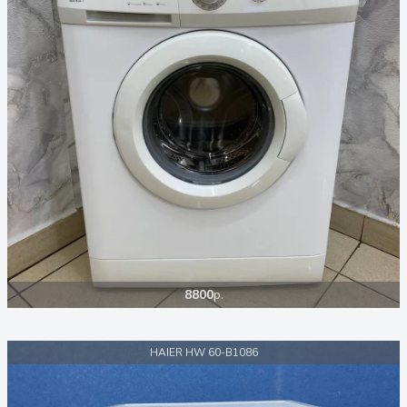
8800
р.
HAIER HW 60-B1086