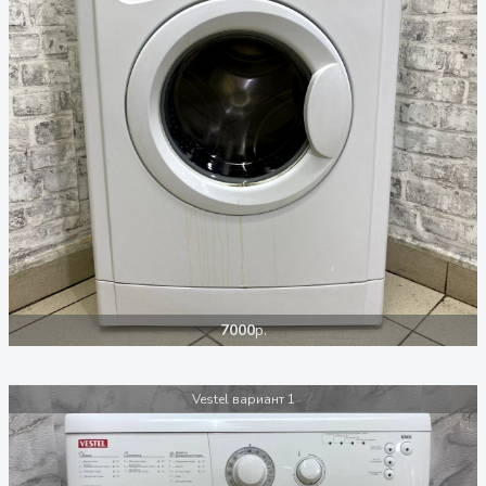
7000
р.
Vestel вариант 1