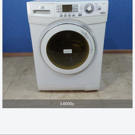
14000
р.