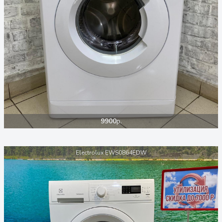
9900
р.
Electrolux EWS0864EDW