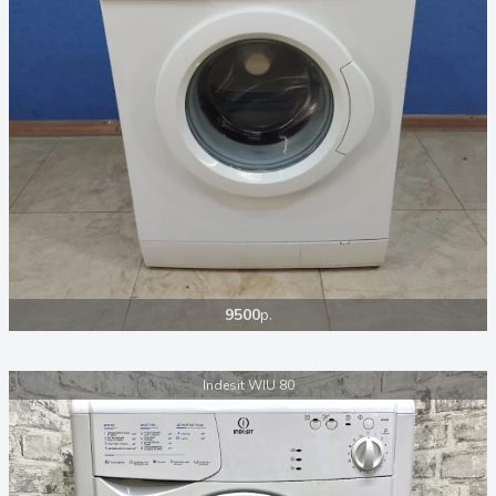
9500
р.
Indesit WIU 80