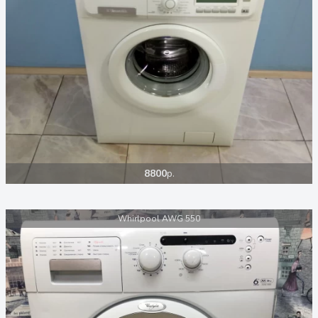
8800
р.
Whirlpool AWG 550