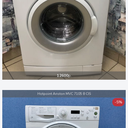
12600
р.
Hotpoint Ariston MVC 7105 8 CIS
-5%