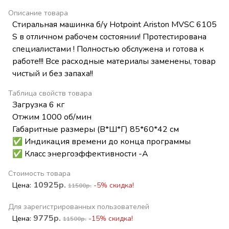
Описание товара
Стиральная машинка б/у Hotpoint Ariston MVSC 6105
S в отличном рабочем состоянии! Протестирована
специалистами ! Полностью обслужена и готова к
работе!!! Все расходные материалы заменены, товар
чистый и без запаха!!
Таблица свойств товара
Загрузка 6 кг
Отжим 1000 об/мин
Габаритные размеры (В*Ш*Г) 85*60*42 см
✅ Индикация времени до конца программы
✅ Класс энергоэффективности -А
Стоимость товара
10925р.
Цена:
-5% скидка!
11500р.
Для зарегистрированных пользователей
9775р.
Цена:
-15% скидка!
11500р.