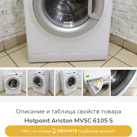
Описание и таблица свойств товара
Hotpoint Ariston MVSC 6105 S
Нет на складе
ЗВОНИТЕ
подберем аналог!