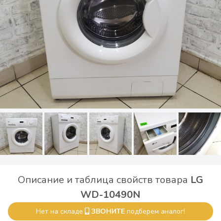
Описание и таблица свойств товара
LG
WD-10490N
Нет на складе
ЗВОНИТЕ
подберем аналог!