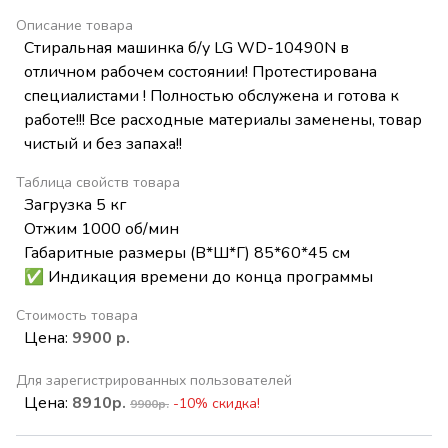
Описание товара
Стиральная машинка б/у LG WD-10490N в
отличном рабочем состоянии! Протестирована
специалистами ! Полностью обслужена и готова к
работе!!! Все расходные материалы заменены, товар
чистый и без запаха!!
Таблица свойств товара
Загрузка 5 кг
Отжим 1000 об/мин
Габаритные размеры (В*Ш*Г) 85*60*45 см
✅ Индикация времени до конца программы
Стоимость товара
Цена:
9900 р.
Для зарегистрированных пользователей
Цена:
8910р.
-10% скидка!
9900р.