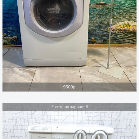
9500
р.
Electrolux вариант 8