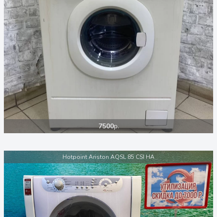
7500
р.
Hotpoint Ariston AQSL 85 CSI HA