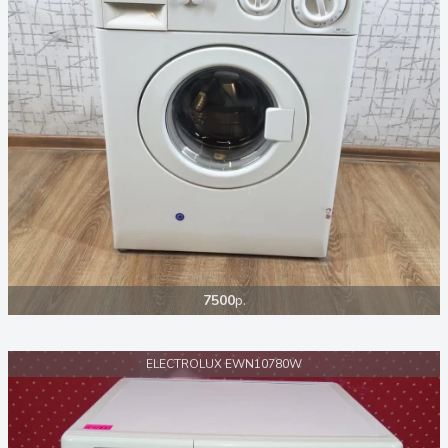
7500
р.
ELECTROLUX EWN10780W