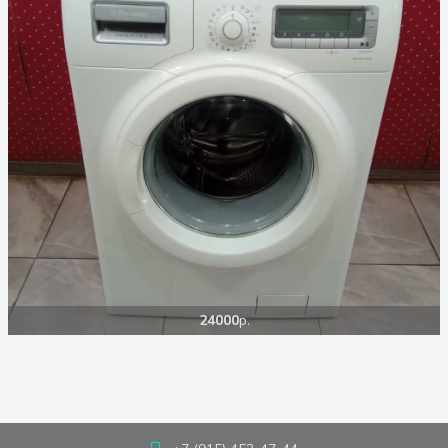
24000
р.