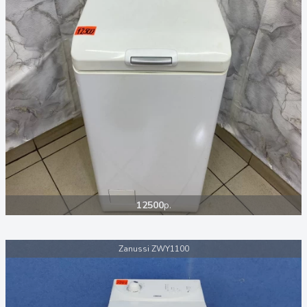
12500
р.
Zanussi ZWY1100