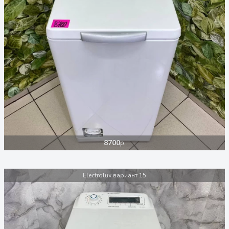
8700
р.
Electrolux вариант 15