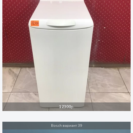
12300
р.
Bosch вариант 39