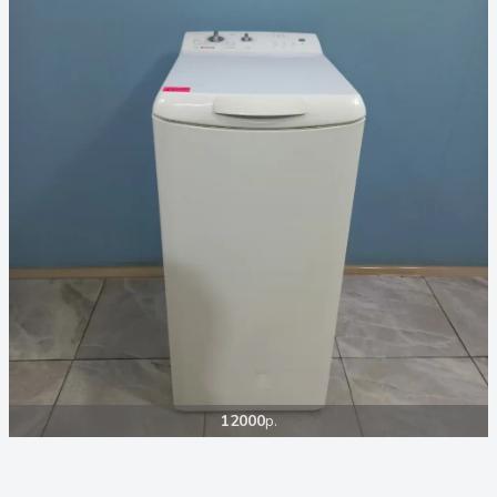
12000
р.