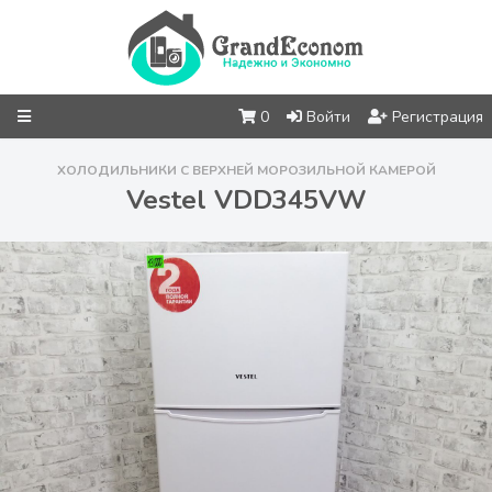
0
Войти
Регистрация
ХОЛОДИЛЬНИКИ С ВЕРХНЕЙ МОРОЗИЛЬНОЙ КАМЕРОЙ
Vestel VDD345VW