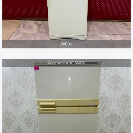
8000
р.
Whirlpool ARG 666/01