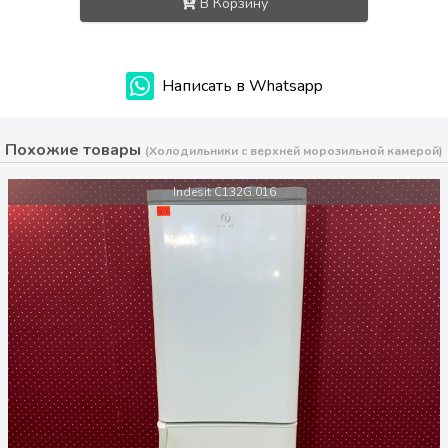
В Корзину
Написать в Whatsapp
Похожие товары
(Холодильники с верхней морозильной камерой)
Indesit C132G.016