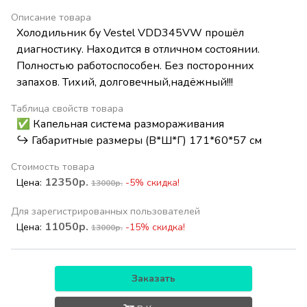
Описание товара
Холодильник бу Vestel VDD345VW прошёл
диагностику. Находится в отличном состоянии.
Полностью работоспособен. Без посторонних
запахов. Тихий, долговечный,надёжный!!!
Таблица свойств товара
✅ Капельная система размораживания
↪️ Габаритные размеры (В*Ш*Г) 171*60*57 см
Стоимость товара
12350р.
Цена:
-5% скидка!
13000р.
Для зарегистрированных пользователей
11050р.
Цена:
-15% скидка!
13000р.
Заказать