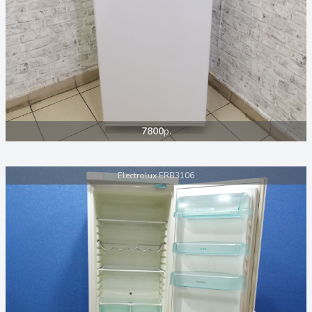
7800
р.
Electrolux ERB3106