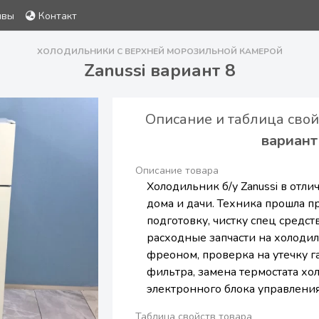
ывы
Контакт
ХОЛОДИЛЬНИКИ С ВЕРХНЕЙ МОРОЗИЛЬНОЙ КАМЕРОЙ
Zanussi вариант 8
Описание и таблица сво
вариант
Описание товара
Холодильник б/у Zanussi в отли
дома и дачи. Техника прошла 
подготовку, чистку спец средс
расходные запчасти на холодил
фреоном, проверка на утечку г
фильтра, замена термостата хо
электронного блока управлени
Таблица свойств товара