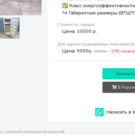
✅ Класс энергоэффективности
↪️ Габаритные размеры (В*Ш*
Стоимость товара
Цена:
10000 р.
Для зарегистрированных пользовате
Цена:
9000р.
-10% скидка
10000р.
Заказать
В Корзи
Написать в 
и с верхней морозильной камерой)