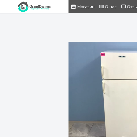
Магазин
О нас
Отз