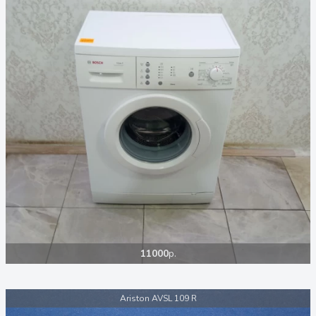
11000
р.
Ariston AVSL 109 R