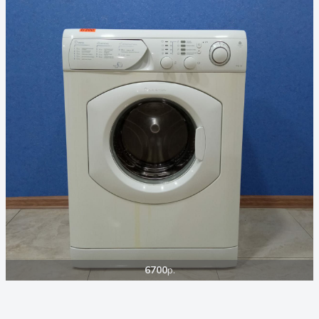
6700
р.