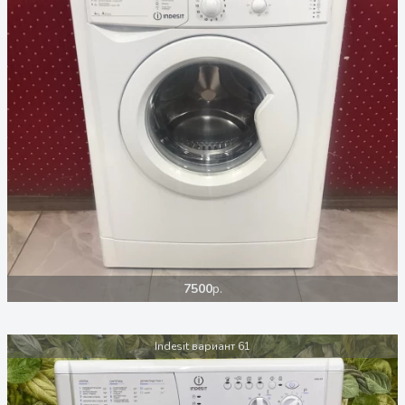
7500
р.
Indesit вариант 61