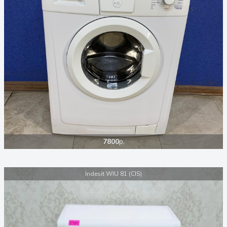
7800
р.
Indesit WIU 81 (CIS)