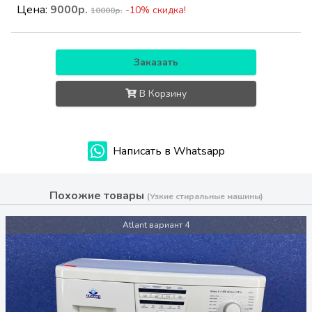
Цена:
9000р.
-10% скидка!
10000р.
Заказать
В Корзину
Написать в Whatsapp
Похожие товары
(Узкие стиральные машины)
Atlant вариант 4