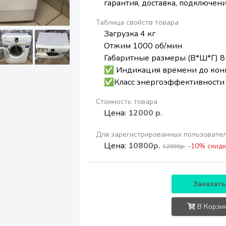
гарантия, доставка, подключени
Таблица свойств товара
Загрузка 4 кг
Отжим 1000 об/мин
Габаритные размеры (В*Ш*Г) 8
✅ Индикация времени до кон
✅Класс энергоэффективности
Стоимость товара
Цена:
12000 р.
Для зарегистрированных пользовате
Цена:
10800р.
-10% скидк
12000р.
Заказать
В Корзи