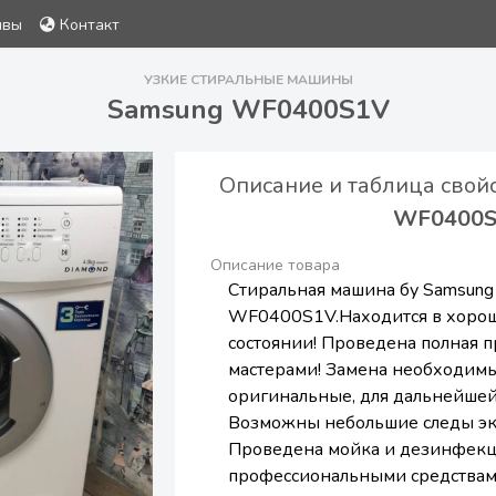
ывы
Контакт
УЗКИЕ СТИРАЛЬНЫЕ МАШИНЫ
Samsung WF0400S1V
Описание и таблица свой
WF0400
Описание товара
Стиральная машина бу Samsung
WF0400S1V.Находится в хорош
состоянии! Проведена полная 
мастерами! Замена необходимы
оригинальные, для дальнейшей
Возможны небольшие следы эк
Проведена мойка и дезинфек
профессиональными средствам