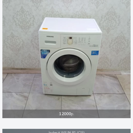
12000
р.
Indesit WIUN 81 (CIS)