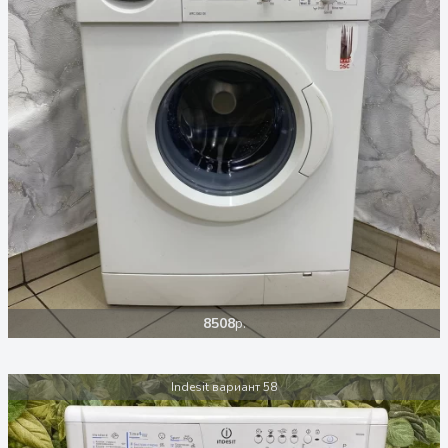
8508
р.
Indesit вариант 58