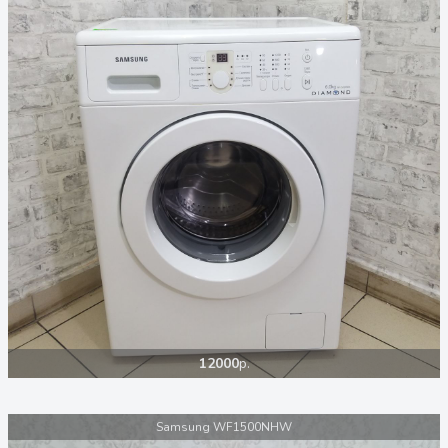
12000
р.
Samsung WF1500NHW