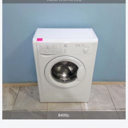
8400
р.