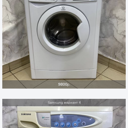
9800
р.
Samsung вариант 4