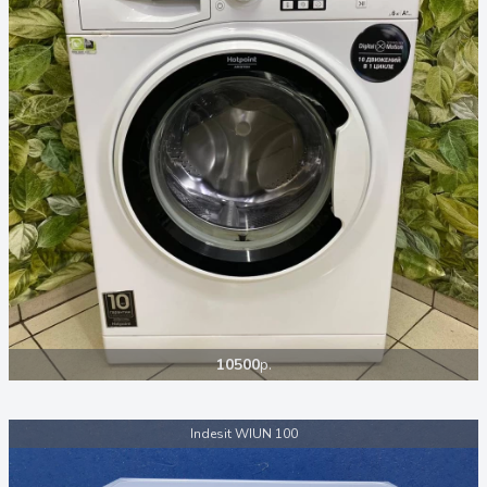
10500
р.
Indesit WIUN 100