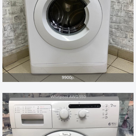
9900
р.
Whirlpool AWG 550