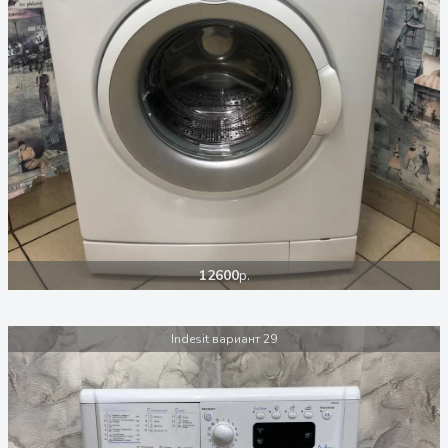
12600
р.
Indesit вариант 29