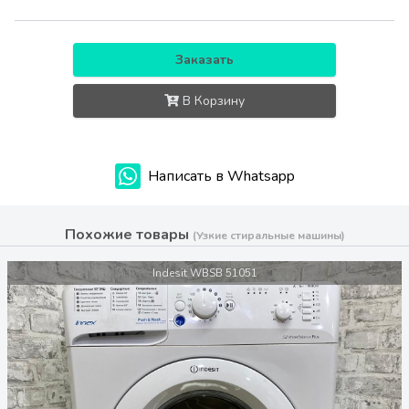
Заказать
В Корзину
Написать в Whatsapp
Похожие товары
(Узкие стиральные машины)
Indesit WBSB 51051