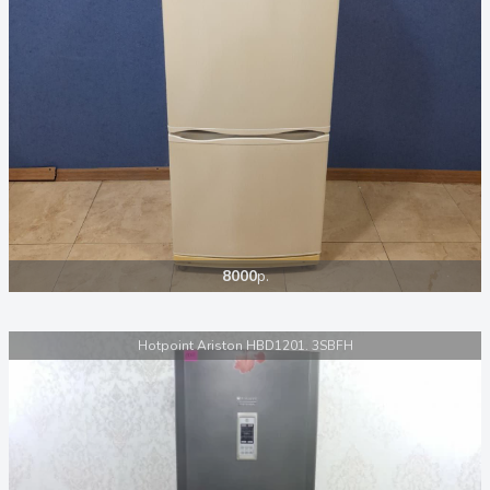
8000
р.
Hotpoint Ariston HBD1201. 3SBFH