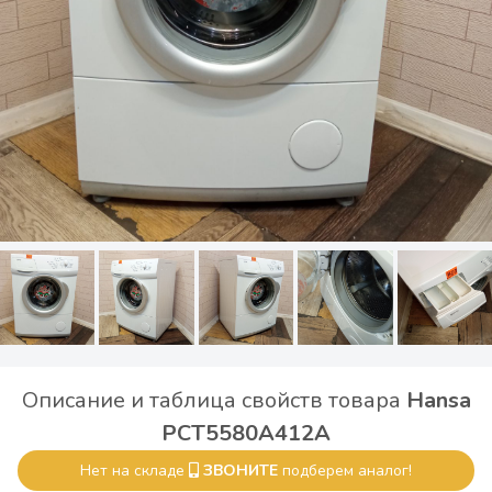
Описание и таблица свойств товара
Hansa
PCT5580A412A
Нет на складе
ЗВОНИТЕ
подберем аналог!