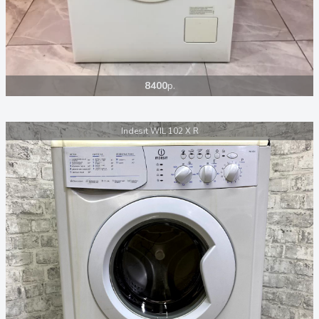
8400
р.
Indesit WIL 102 X R