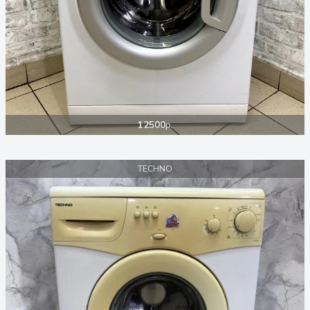
12500
р.
TECHNO