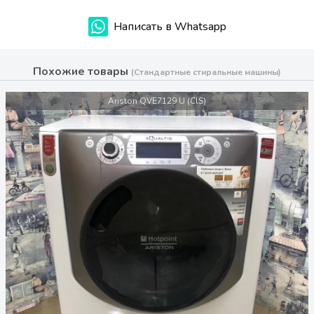
Написать в Whatsapp
Похожие товары
(Стандартные стиральные машины)
Ariston QVE7129 U (ClS)