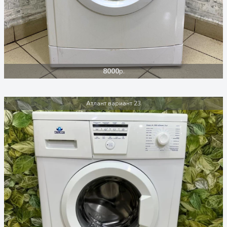
8000
р.
Атлант вариант 23