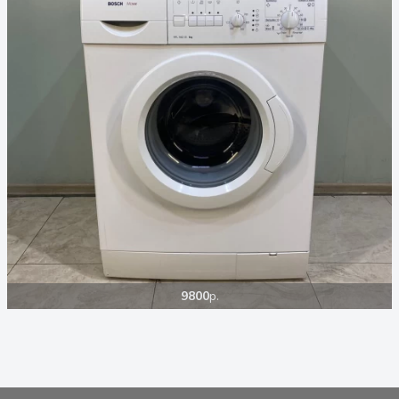
9800
р.