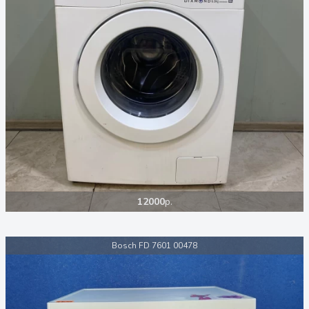
12000
р.
Bosch FD 7601 00478