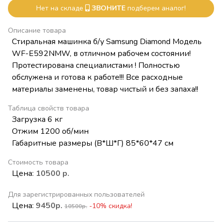
Нет на складе
ЗВОНИТЕ
подберем аналог!
Описание товара
Стиральная машинка б/у Samsung Diamond Модель
WF-E592NMW, в отличном рабочем состоянии!
Протестирована специалистами ! Полностью
обслужена и готова к работе!!! Все расходные
материалы заменены, товар чистый и без запаха!!
Таблица свойств товара
Загрузка 6 кг
Отжим 1200 об/мин
Габаритные размеры (В*Ш*Г) 85*60*47 см
Стоимость товара
Цена:
10500 р.
Для зарегистрированных пользователей
Цена:
9450р.
-10% скидка!
10500р.