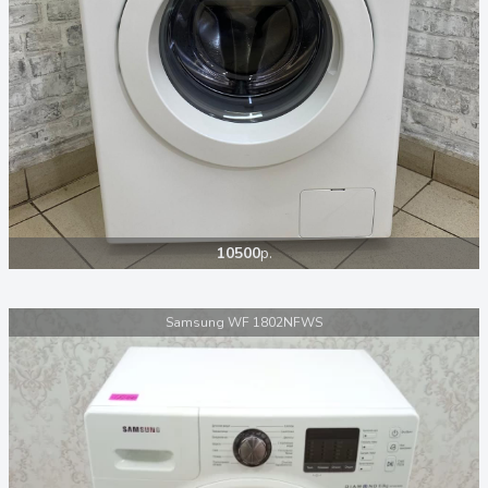
10500
р.
Samsung WF 1802NFWS