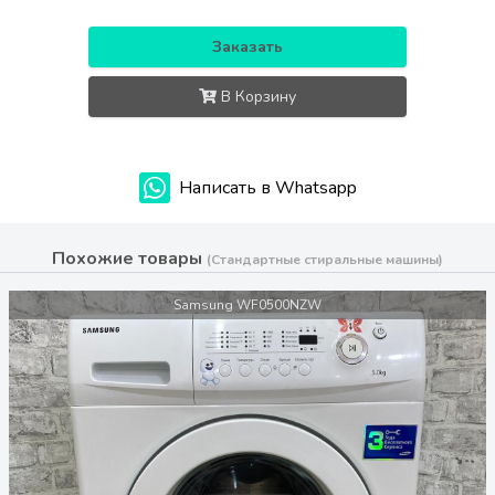
Заказать
В Корзину
Написать в Whatsapp
Похожие товары
(Стандартные стиральные машины)
Samsung WF0500NZW