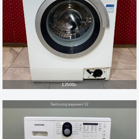
12500
р.
Samsung вариант 32