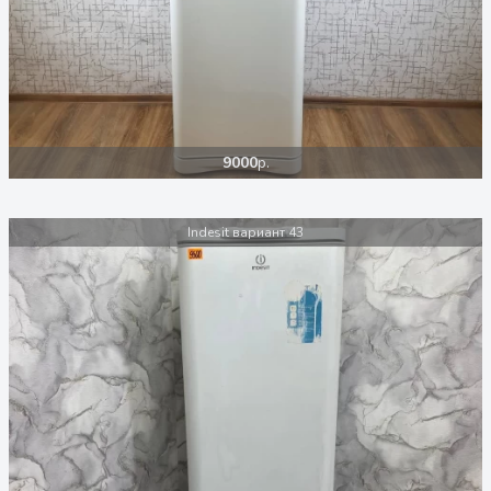
9000
р.
Indesit вариант 43