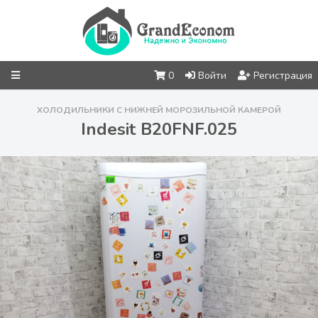
0
Войти
Регистрация
ХОЛОДИЛЬНИКИ С НИЖНЕЙ МОРОЗИЛЬНОЙ КАМЕРОЙ
Indesit B20FNF.025