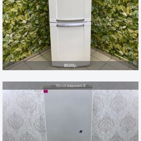
8500
р.
Stinol вариант 9