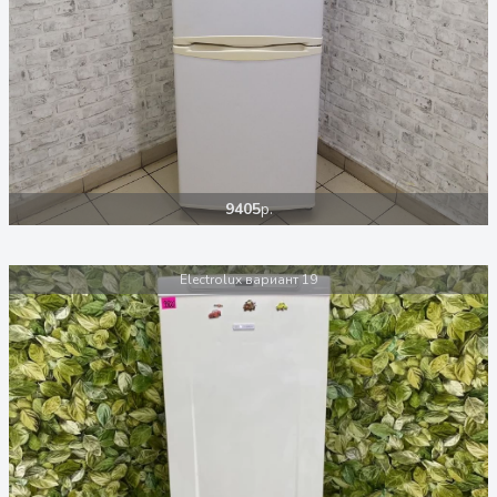
9405
р.
Electrolux вариант 19