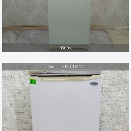
8500
р.
Смоленск КШ-165/22