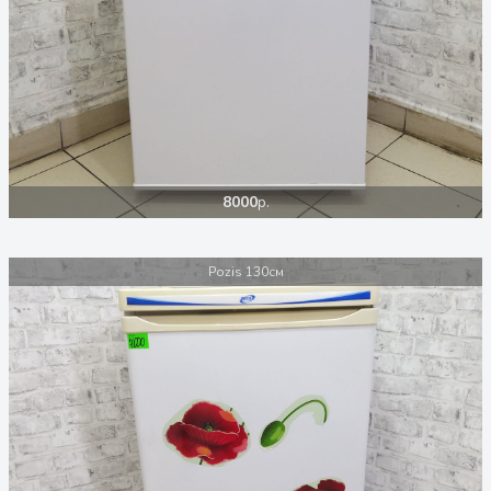
8000
р.
Pozis 130см