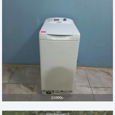
11000
р.
Ardo вариант 8