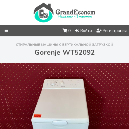
0
Войти
Регистрация
СТИРАЛЬНЫЕ МАШИНЫ С ВЕРТИКАЛЬНОЙ ЗАГРУЗКОЙ
Gorenje WT52092