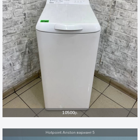
10500
р.
Hotpoint Ariston вариант 5