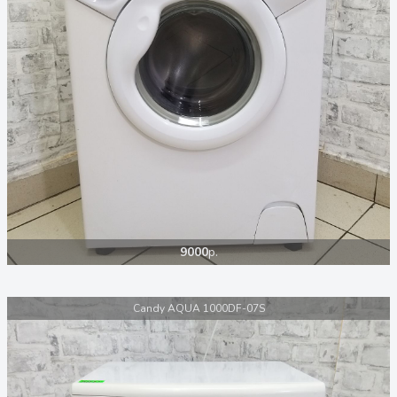
9000
р.
Candy AQUA 1000DF-07S