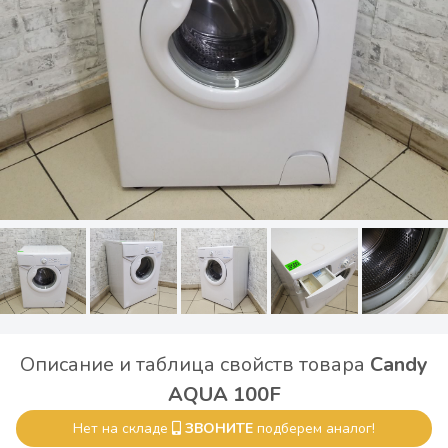
Описание и таблица свойств товара
Candy
AQUA 100F
Нет на складе
ЗВОНИТЕ
подберем аналог!