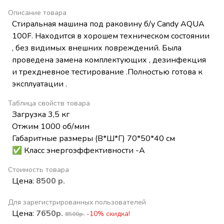
Описание товара
Стиральная машина под раковину б/у Candy AQUA
100F. Находится в хорошем техническом состоянии
, без видимых внешних повреждений. Была
проведена замена комплектующих , дезинфекция
и трехдневное тестирование .Полностью готова к
эксплуатации .
Таблица свойств товара
Загрузка 3,5 кг
Отжим 1000 об/мин
Габаритные размеры (В*Ш*Г) 70*50*40 см
✅ Класс энергоэффективности -А
Стоимость товара
Цена:
8500 р.
Для зарегистрированных пользователей
Цена:
7650р.
-10% скидка!
8500р.