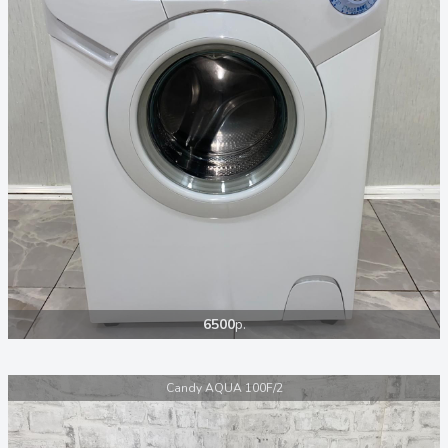
6500
р.
Candy AQUA 100F/2