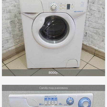
8000
р.
Candy под раковину