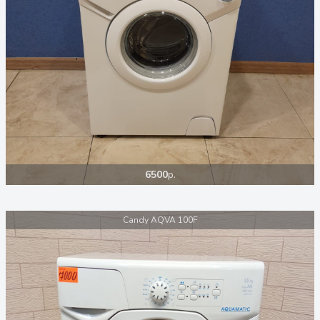
6500
р.
Candy AQVA 100F