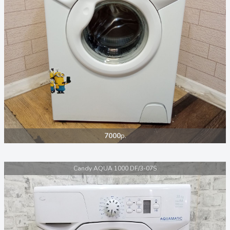
7000
р.
Candy AQUA 1000 DF/3-07S