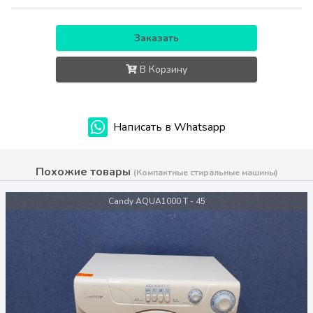
Заказать
В Корзину
Написать в Whatsapp
Похожие товары
(Компактные стиральные машины)
Candy AQUA1000 T - 45