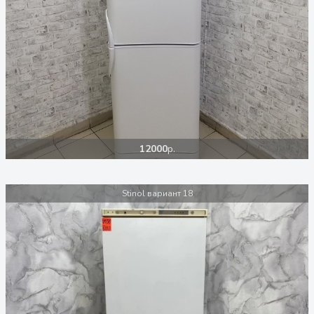
12000
р.
Stinol вариант 18