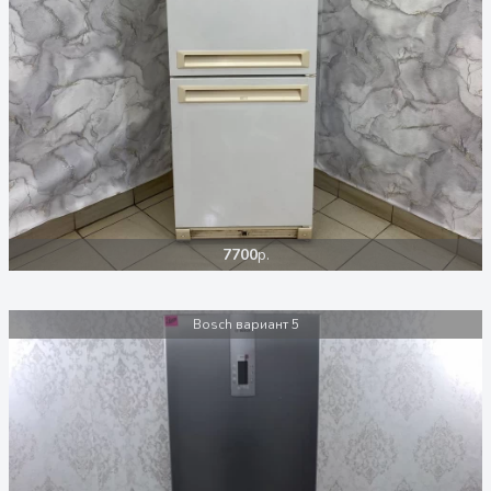
7700
р.
Bosch вариант 5