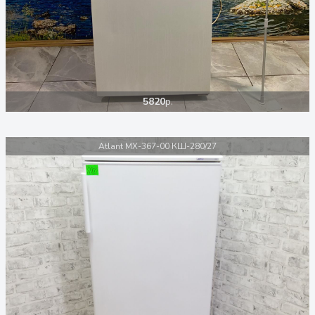
5820
р.
Atlant MX-367-00 КШ-280/27