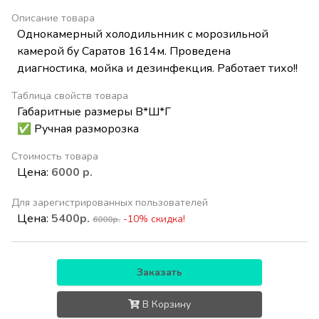
Описание товара
Однокамерный холодильнник с морозильной
камерой бу Саратов 1614м. Проведена
диагностика, мойка и дезинфекция. Работает тихо!!
Таблица свойств товара
Габаритные размеры В*Ш*Г
✅ Ручная разморозка
Стоимость товара
Цена:
6000 р.
Для зарегистрированных пользователей
Цена:
5400р.
-10% скидка!
6000р.
Заказать
В Корзину