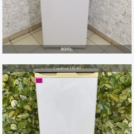
8000
р.
Саратов 1614М