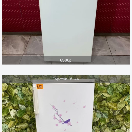
6500
р.
Саратов 1614 м