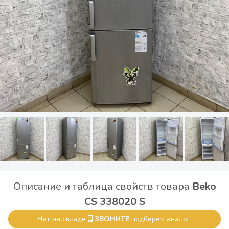
Описание и таблица свойств товара
Beko
CS 338020 S
Нет на складе
ЗВОНИТЕ
подберем аналог!