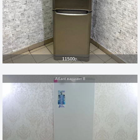
11500
р.
Atlant вариант 8