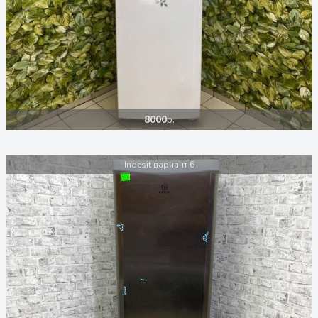
8000
р.
Indesit вариант 6