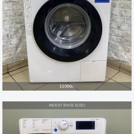
11000
р.
INDESIT BWSE 61051