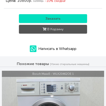
Цена:
10800р.
-10% скидка!
12000р.
Заказать
В Корзину
Написать в Whatsapp
Похожие товары
(Узкие стиральные машины)
Bosch Maxx5 - WLX20462OE 1