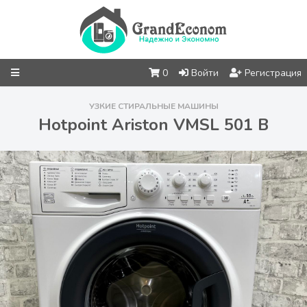
0
Войти
Регистрация
УЗКИЕ СТИРАЛЬНЫЕ МАШИНЫ
Hotpoint Ariston VMSL 501 B