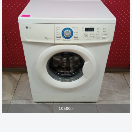
10500
р.