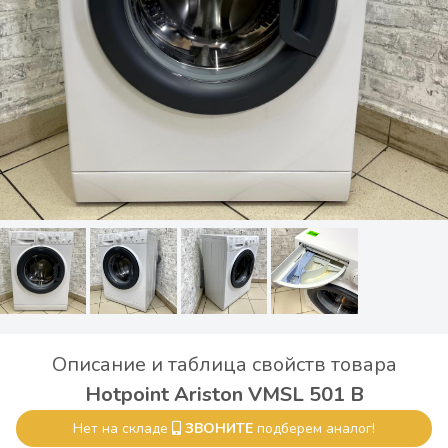
Описание и таблица свойств товара
Hotpoint Ariston VMSL 501 B
Нет на складе
ЗВОНИТЕ
подберем аналог!