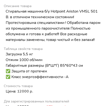
Описание товара
Стиральная машинка б/у Hotpoint Ariston VMSL 501
B. в отличном техническом состоянии!
Протестировына специалистами ! Обработана паром
из промышленного пароочистителя Полностью
обслужена и готова к работе!!! Все расходные
материалы заменены, товар чистый и без запаха!!
Таблица свойств товара
Загрузка 5,5 кг
Отжим 1000 об/мин
Габаритные размеры (В*Ш*Г) 85*60*43 см
✅ Защита от протечек
✅ Класс энергоэффективности -А
Стоимость товара
Цена:
12000 р.
Для зарегистрированных пользователей