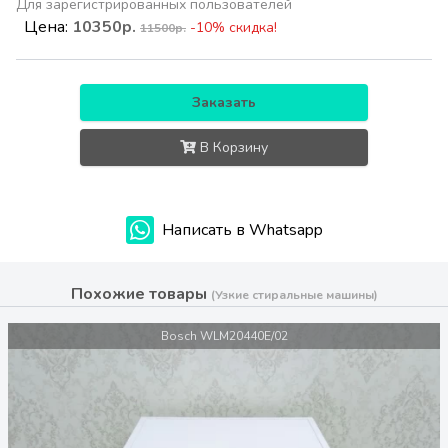
Для зарегистрированных пользователей
Цена:
10350р.
-10% скидка!
11500р.
Заказать
В Корзину
Написать в Whatsapp
Похожие товары
(Узкие стиральные машины)
Bosch WLM20440E/02