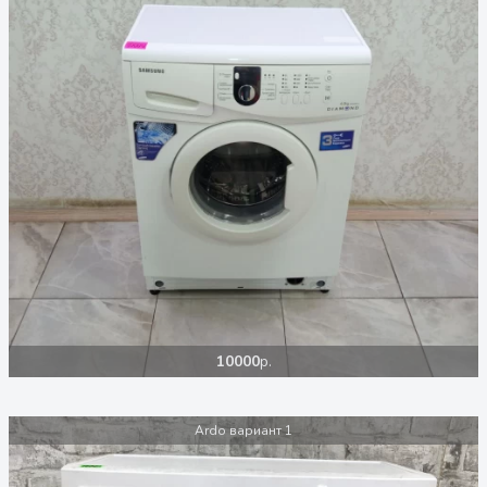
10000
р.
Ardo вариант 1