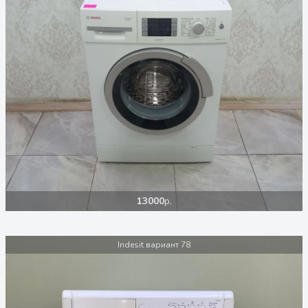
13000
р.
Indesit вариант 78