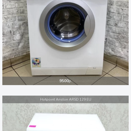
9500
р.
Hotpoint Ariston ARSD 129 EU