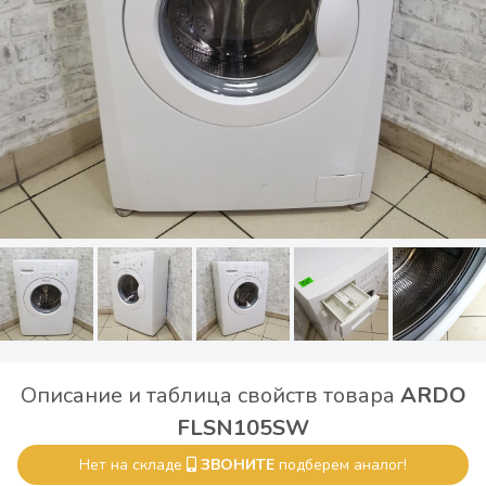
Описание и таблица свойств товара
ARDO
FLSN105SW
Нет на складе
ЗВОНИТЕ
подберем аналог!