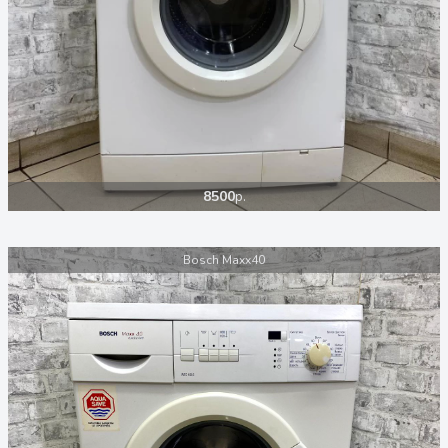
8500
р.
Bosch Maxx40