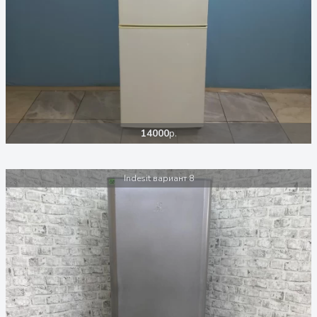
14000
р.
Indesit вариант 8