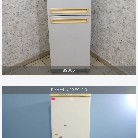
8900
р.
Electrolux ER 8913 B