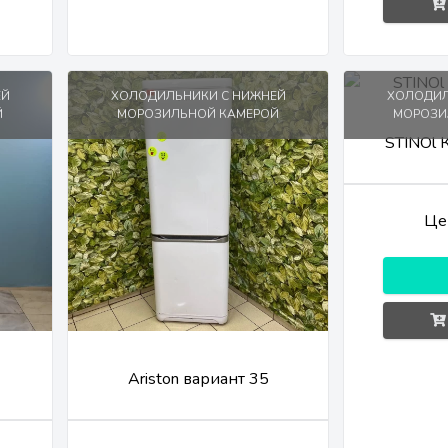
ЕЙ
ХОЛОДИЛЬНИКИ С НИЖНЕЙ
ХОЛОДИЛ
Й
МОРОЗИЛЬНОЙ КАМЕРОЙ
МОРОЗИ
STINOl
Це
Ariston вариант 35