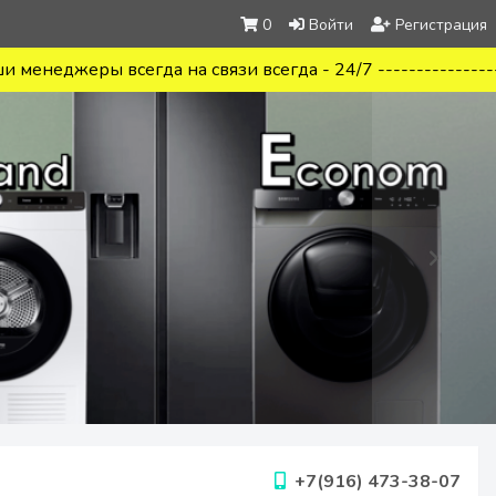
0
Войти
Регистрация
ры всегда на связи всегда - 24/7 ------------------------
+7(916) 473-38-07