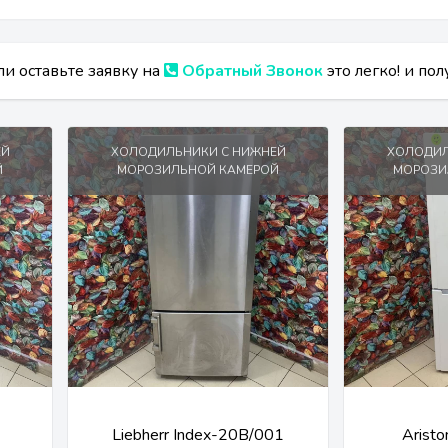
и оставьте заявку на
Обратный Звонок
это легко! и по
ЕЙ
ХОЛОДИЛЬНИКИ С НИЖНЕЙ
ХОЛОДИЛ
Й
МОРОЗИЛЬНОЙ КАМЕРОЙ
МОРОЗИ
Liebherr Index-20B/001
Arist