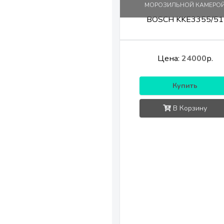
МОРОЗИЛЬНОЙ КАМЕРО
BOSCH KKE3355/51
Цена:
24000
р.
Купить
В Корзину