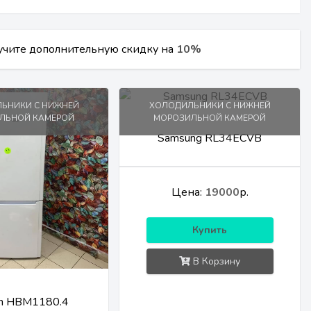
лучите дополнительную скидку на
10%
ЬНИКИ С НИЖНЕЙ
ХОЛОДИЛЬНИКИ С НИЖНЕЙ
ЛЬНОЙ КАМЕРОЙ
МОРОЗИЛЬНОЙ КАМЕРОЙ
Samsung RL34ECVB
Цена:
19000
р.
Купить
В Корзину
on HBM1180.4