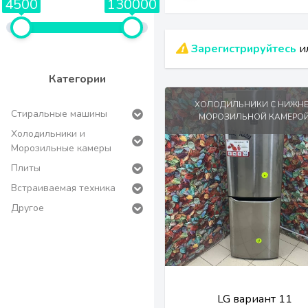
4500
130000
Зарегистрируйтесь
ил
Категории
ХОЛОДИЛЬНИКИ С НИЖН
Стиральные машины
МОРОЗИЛЬНОЙ КАМЕРО
Холодильники и
Морозильные камеры
Плиты
Встраиваемая техника
Другое
LG вариант 11