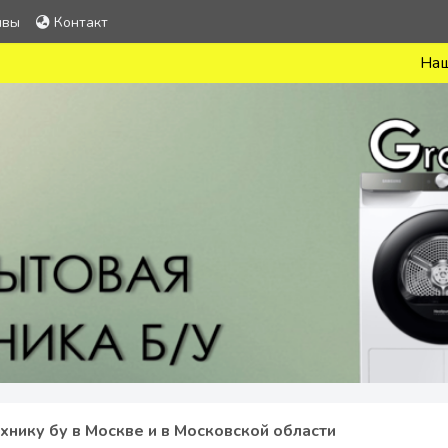
ывы
Контакт
Наши менедже
хнику бу в Москве и в Московской области