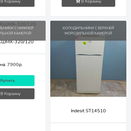
В Корзину
В Корзину
ЬНИКИ С НИЖНЕЙ
ХОЛОДИЛЬНИКИ С ВЕРХНЕЙ
ЛЬНОЙ КАМЕРОЙ
МОРОЗИЛЬНОЙ КАМЕРОЙ
 КШМХ-320/120
на:
7900
р.
Купить
В Корзину
Indesit ST14510