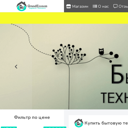
Магазин
О нас
Отз
Фильтр по цене
Купить бытовую те