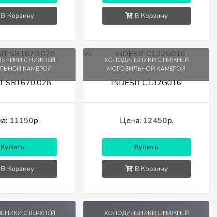
В Корзину
В Корзину
ЬНИКИ С НИЖНЕЙ
ХОЛОДИЛЬНИКИ С НИЖНЕЙ
ЛЬНОЙ КАМЕРОЙ
МОРОЗИЛЬНОЙ КАМЕРОЙ
T SB1670.028
INDESIT C132G016
а:
11150
р.
Цена:
12450
р.
Купить
Купить
В Корзину
В Корзину
ЬНИКИ С ВЕРХНЕЙ
ХОЛОДИЛЬНИКИ С НИЖНЕЙ