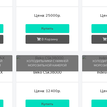
Цена:
25000
р.
Цен
Купить
В Корзину
ЕЙ
ХОЛОДИЛЬНИКИ С НИЖНЕЙ
ХОЛОДИЛ
Й
МОРОЗИЛЬНОЙ КАМЕРОЙ
МОРОЗИ
AX
Beko CSk38000
Indes
Цена:
12400
р.
Цен
Купить