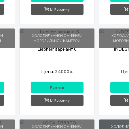
В Корзину
ЕЙ
ХОЛОДИЛЬНИКИ С НИЖНЕЙ
ХОЛОДИЛ
Й
МОРОЗИЛЬНОЙ КАМЕРОЙ
МОРОЗИ
Liebherr вариант 6
INDESI
Цена:
24000
р.
Цен
Купить
В Корзину
ЕЙ
ХОЛОДИЛЬНИКИ С НИЖНЕЙ
ХОЛОДИЛ