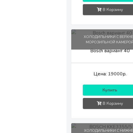
В Корзину
ХОЛОДИЛЬНИКИ С ВЕРХН
МОРОЗИЛЬНОЙ КАМЕРО
Bosch вариант 40
Цена:
19000
р.
Купить
В Корзину
ХОЛОДИЛЬНИКИ С НИЖН