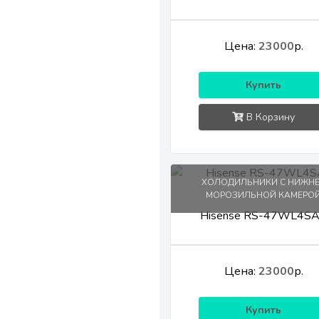
Цена:
23000
р.
Купить
В Корзину
ХОЛОДИЛЬНИКИ С НИЖН
МОРОЗИЛЬНОЙ КАМЕРО
Hisense RS-47WL4S
Цена:
23000
р.
Купить