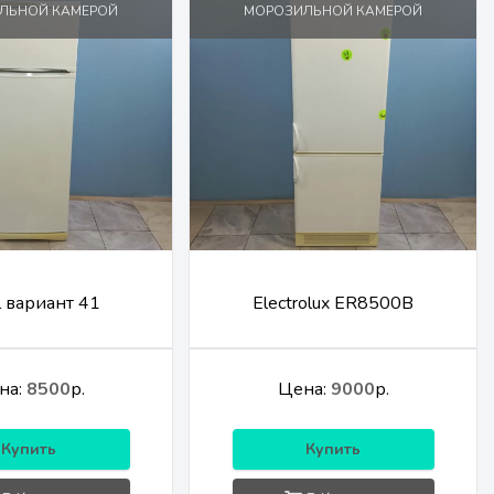
ЛЬНОЙ КАМЕРОЙ
МОРОЗИЛЬНОЙ КАМЕРОЙ
l вариант 41
Electrolux ER8500B
на:
8500
р.
Цена:
9000
р.
Купить
Купить