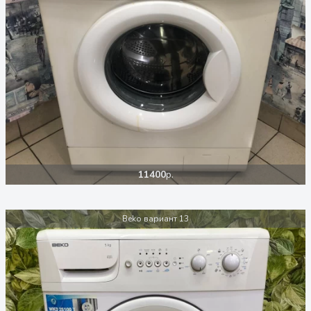
11400
р.
Beko вариант 13