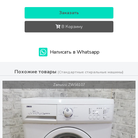
Заказать
В Корзину
Написать в Whatsapp
Похожие товары
(Стандартные стиральные машины)
Zanussi ZWS6107