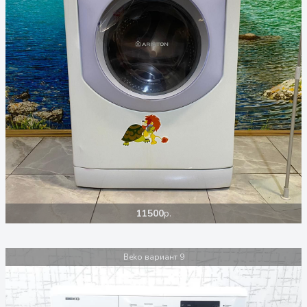
11500
р.
Beko вариант 9