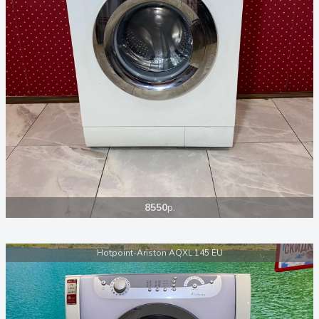
8550
р.
Hotpoint-Ariston AQXL 145 EU