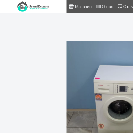
Магазин
О нас
Отз