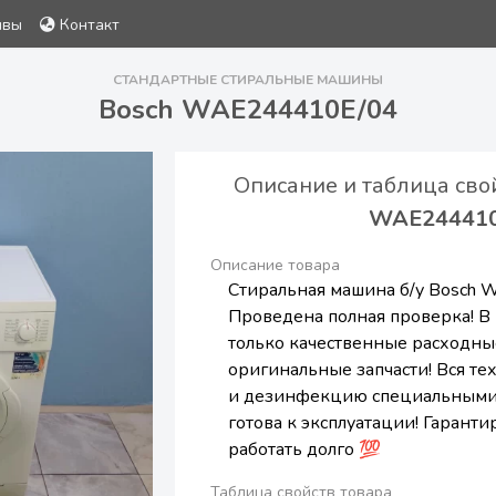
ывы
Контакт
СТАНДАРТНЫЕ СТИРАЛЬНЫЕ МАШИНЫ
Bosch WAE244410E/04
Описание и таблица сво
WAE244410
Описание товара
Стиральная машина б/у Bosch
Проведена полная проверка! В
только качественные расходны
оригинальные запчасти! Вся те
и дезинфекцию специальными
готова к эксплуатации! Гаранти
работать долго 💯
Таблица свойств товара