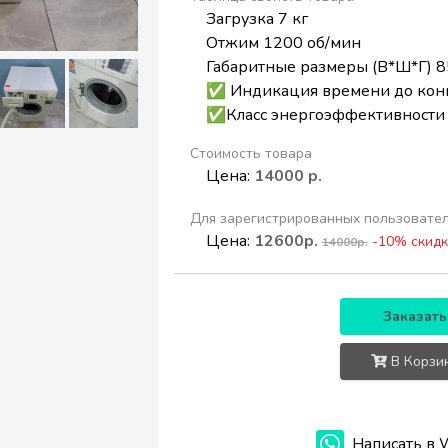
Загрузка 7 кг
Отжим 1200 об/мин
Габаритные размеры (В*Ш*Г) 8
✅ Индикация времени до кон
✅Класс энергоэффективности
Стоимость товара
Цена:
14000 р.
Для зарегистрированных пользовате
Цена:
12600р.
-10% скидк
14000р.
Заказать
В Корзи
Написать в 