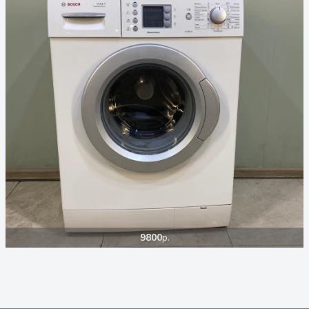
9800
р.