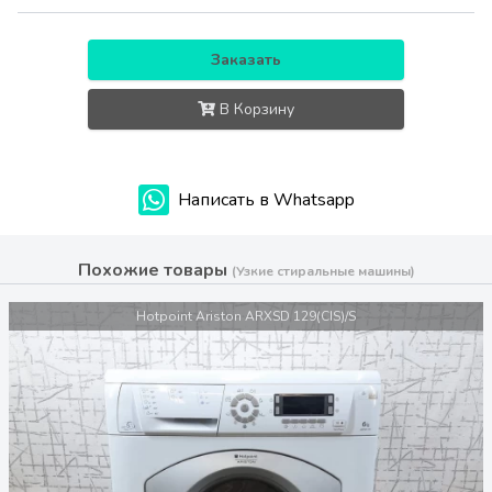
Заказать
В Корзину
Написать в Whatsapp
Похожие товары
(Узкие стиральные машины)
Hotpoint Ariston ARXSD 129(CIS)/S