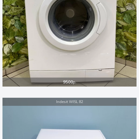
9500
р.
Indesit WISL 82