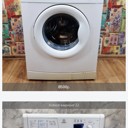
8500
р.
Indesit вариант 22