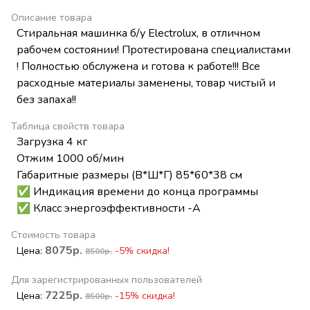
Описание товара
Стиральная машинка б/у Electrolux, в отличном
рабочем состоянии! Протестирована специалистами
! Полностью обслужена и готова к работе!!! Все
расходные материалы заменены, товар чистый и
без запаха!!
Таблица свойств товара
Загрузка 4 кг
Отжим 1000 об/мин
Габаритные размеры (В*Ш*Г) 85*60*38 см
✅ Индикация времени до конца программы
✅ Класс энергоэффективности -А
Стоимость товара
8075р.
Цена:
-5% скидка!
8500р.
Для зарегистрированных пользователей
7225р.
Цена:
-15% скидка!
8500р.