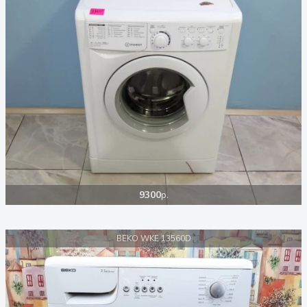
9300
р.
BEKO WKE 13560D