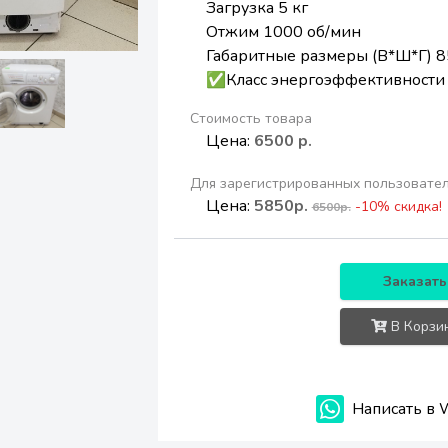
Загрузка 5 кг
Отжим 1000 об/мин
Габаритные размеры (В*Ш*Г) 8
✅Класс энергоэффективности
Стоимость товара
Цена:
6500 р.
Для зарегистрированных пользовате
Цена:
5850р.
-10% скидка!
6500р.
Заказать
В Корзи
Написать в 