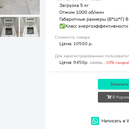
Загрузка 5 кг
Отжим 1000 об/мин
Габаритные размеры (В*Ш*Г) 8
✅Класс энергоэффективности
Стоимость товара
Цена:
10500 р.
Для зарегистрированных пользовате
Цена:
9450р.
-10% скидка
10500р.
Заказать
В Корзи
Написать в 